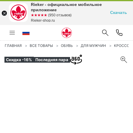
Rieker - официальное мобильное
приложение
Скачать
☆☆☆☆☆
★★★★★
(950 отзывов)
Rieker-shop.ru
ГЛАВНАЯ
ВСЕ ТОВАРЫ
ОБУВЬ
ДЛЯ МУЖЧИН
КРОССОВ
Скидка -16%
Последняя пара