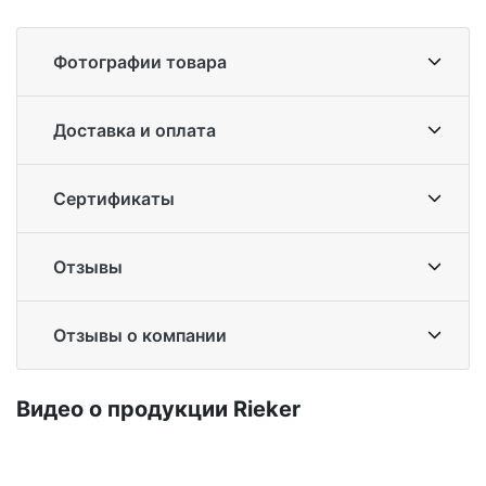
Фотографии товара
Доставка и оплата
Сертификаты
Отзывы
Отзывы о компании
Ви­део о про­дук­ции Ri­eker