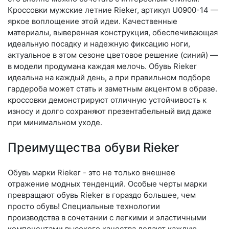
Кроссовки мужские летние Rieker, артикул U0900-14 —
яркое воплощение этой идеи. Качественные
материалы, выверенная конструкция, обеспечивающая
идеальную посадку и надежную фиксацию ноги,
актуальное в этом сезоне цветовое решение (синий) —
в модели продумана каждая мелочь. Обувь Rieker
идеальна на каждый день, а при правильном подборе
гардероба может стать и заметным акцентом в образе.
кроссовки демонстрируют отличную устойчивость к
износу и долго сохраняют презентабельный вид даже
при минимальном уходе.
Преимущества обуви Rieker
Обувь марки Rieker - это не только внешнее
отражение модных тенденций. Особые черты марки
превращают обувь Rieker в гораздо большее, чем
просто обувь! Специальные технологии
производства в сочетании с легкими и эластичными
компонентами высокого качества делают каждую