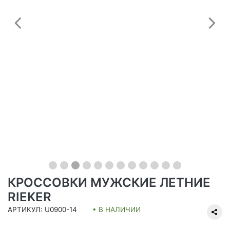
Предыдущий
С
КРОССОВКИ МУЖСКИЕ ЛЕТНИЕ
RIEKER
АРТИКУЛ: U0900-14
• В НАЛИЧИИ