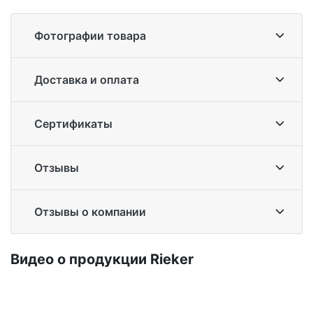
Фотографии товара
Доставка и оплата
Сертификаты
Отзывы
Отзывы о компании
Ви­део о про­дук­ции Ri­eker