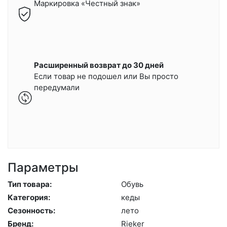
Маркировка «Честный знак»
Расширенный возврат до 30 дней
Если товар не подошел или Вы просто
передумали
Параметры
Тип товара:
Обувь
Категория:
ке­ды
Сезонность:
ле­то
Бренд:
Ri­eker