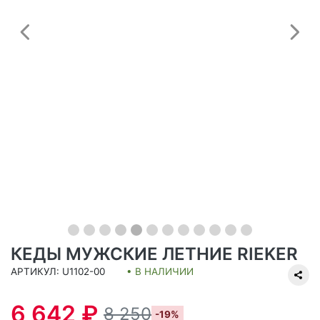
Предыдущий
С
КЕДЫ МУЖСКИЕ ЛЕТНИЕ RIEKER
АРТИКУЛ: U1102-00
• В НАЛИЧИИ
6 642 ₽
8 250
-19%