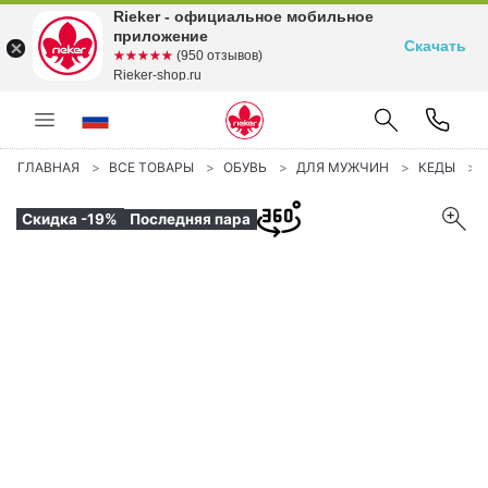
Rieker - официальное мобильное
приложение
Скачать
☆☆☆☆☆
★★★★★
(950 отзывов)
Rieker-shop.ru
ГЛАВНАЯ
ВСЕ ТОВАРЫ
ОБУВЬ
ДЛЯ МУЖЧИН
КЕДЫ
Скидка -19%
Последняя пара