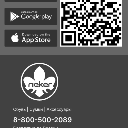
Обувь | Сумки | Аксессуары
8-800-500-2089
Бесплатно по России
по Москве:
8 (499) 490 25 98
по Санкт-Петербургу:
8 (812) 317 22 89
по Уфе:
8 (347) 200 85 34