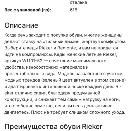
стель­ка
Вес с упаковкой (гр):
616
Описание
Когда речь заходит о покупке обуви, многие женщины
делают ставку на стильный дизайн, жертвуя комфортом.
Выберите ке­ды Rieker и Remonte, и вам не придется
идти на компромиссы. Кеды женские летние Rieker,
артикул W1101-52 — сочетание максимального
удобства, износостойких материалов и
презентабельного вида. Модель разработана с учетом
модных трендов (зе­леный цвет актуален в этом сезоне)
и адаптирована к интенсивной носке каждый день. Ri­
eker отлично сидит, благодаря продуманной
конструкции, и снижает тем самым нагрузку на ноги,
что особенно заметно, если вы весь день активно
двигаетесь. Плюс не требует слишком сложного ухода.
Преимущества обуви Rieker