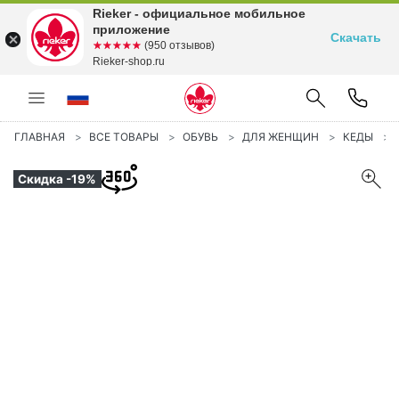
Rieker - официальное мобильное
приложение
Скачать
☆☆☆☆☆
★★★★★
(950 отзывов)
Rieker-shop.ru
ГЛАВНАЯ
ВСЕ ТОВАРЫ
ОБУВЬ
ДЛЯ ЖЕНЩИН
КЕДЫ
Скидка -19%