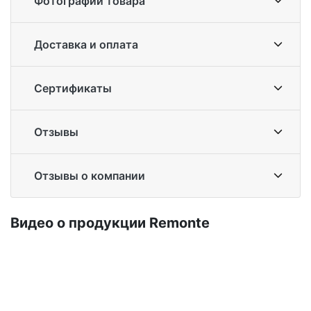
Фотографии товара
Доставка и оплата
Сертификаты
Отзывы
Отзывы о компании
Ви­део о про­дук­ции Re­mon­te