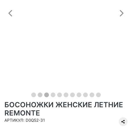
Предыдущий
С
БОСОНОЖКИ ЖЕНСКИЕ ЛЕТНИЕ
REMONTE
АРТИКУЛ: D0Q52-31