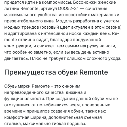
придется идти на компромиссы. Босоножки женские
летние Remonte, артикул D0Q52-31 — сочетание
максимального удобства, износостойких материалов и
презентабельного вида. Модель разработана с учетом
модных трендов (ро­зовый цвет актуален в этом сезоне)
и адаптирована к интенсивной носке каждый день. Re­
mon­te отлично сидит, благодаря продуманной
конструкции, и снижает тем самым нагрузку на ноги,
что особенно заметно, если вы весь день активно
двигаетесь. Плюс не требует слишком сложного ухода.
Преимущества обуви Remonte
Обувь марки Ремонте - это синоним
непревзойденного качества, дизайна и
функциональности. При создании данной обуви мы не
отступились от полюбившихся всем, проверенных
временем принципов создания обуви, таких как:
комфортная ширина, дополнительная съемная
стелька, максимально гибкая подошва.