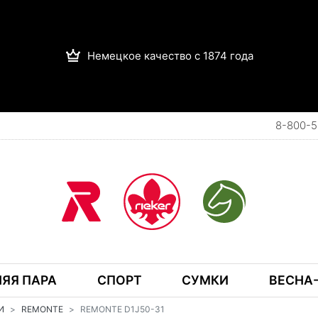
Немецкое качество с 1874 года
8-800-5
ЯЯ ПАРА
СПОРТ
СУМКИ
ВЕСНА-
И
REMONTE
REMONTE D1J50-31