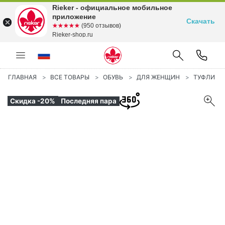
Rieker - официальное мобильное
приложение
Скачать
☆☆☆☆☆
★★★★★
(950 отзывов)
Rieker-shop.ru
ГЛАВНАЯ
ВСЕ ТОВАРЫ
ОБУВЬ
ДЛЯ ЖЕНЩИН
ТУФЛИ
Скидка -20%
Последняя пара