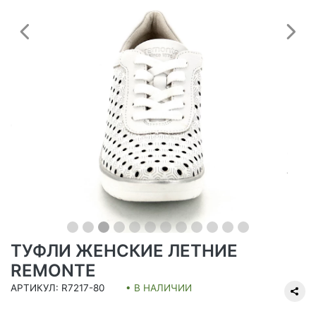
Предыдущий
С
ТУФЛИ ЖЕНСКИЕ ЛЕТНИЕ
REMONTE
АРТИКУЛ: R7217-80
• В НАЛИЧИИ