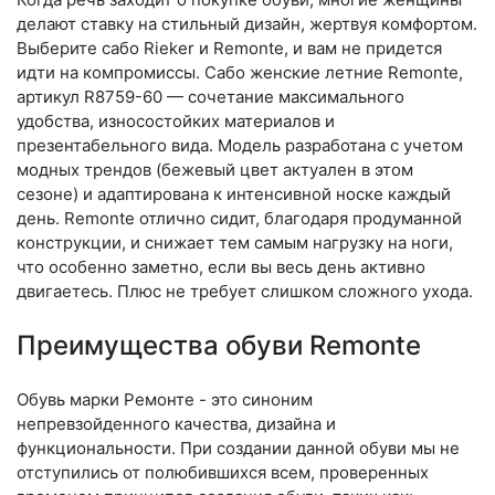
делают ставку на стильный дизайн, жертвуя комфортом.
Выберите са­бо Rieker и Remonte, и вам не придется
идти на компромиссы. Сабо женские летние Remonte,
артикул R8759-60 — сочетание максимального
удобства, износостойких материалов и
презентабельного вида. Модель разработана с учетом
модных трендов (бе­жевый цвет актуален в этом
сезоне) и адаптирована к интенсивной носке каждый
день. Re­mon­te отлично сидит, благодаря продуманной
конструкции, и снижает тем самым нагрузку на ноги,
что особенно заметно, если вы весь день активно
двигаетесь. Плюс не требует слишком сложного ухода.
Преимущества обуви Remonte
Обувь марки Ремонте - это синоним
непревзойденного качества, дизайна и
функциональности. При создании данной обуви мы не
отступились от полюбившихся всем, проверенных