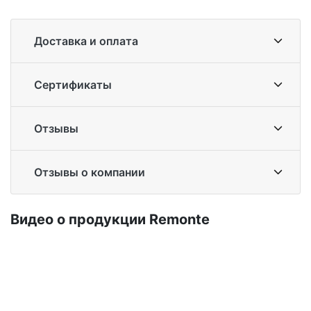
Доставка и оплата
Сертификаты
Отзывы
Отзывы о компании
Ви­део о про­дук­ции Re­mon­te