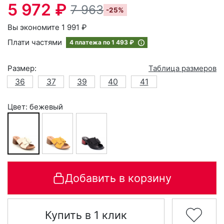
5 972 ₽
7 963
-25%
Вы экономите 1 991 ₽
Плати частями
4 платежа по
1 493 ₽
Размер:
Таблица размеров
36
37
39
40
41
Цвет: бежевый
Добавить в корзину
Купить в 1 клик