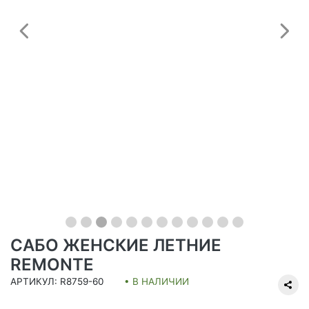
Предыдущий
С
САБО ЖЕНСКИЕ ЛЕТНИЕ
REMONTE
АРТИКУЛ: R8759-60
• В НАЛИЧИИ