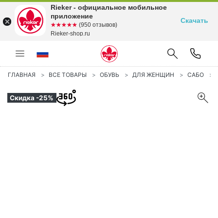
Rieker - официальное мобильное
приложение
Скачать
☆☆☆☆☆
★★★★★
(950 отзывов)
Rieker-shop.ru
ГЛАВНАЯ
ВСЕ ТОВАРЫ
ОБУВЬ
ДЛЯ ЖЕНЩИН
САБО
Скидка -25%