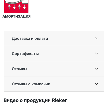
АМОРТИЗАЦИЯ
Доставка и оплата
Сертификаты
Отзывы
Отзывы о компании
Ви­део о про­дук­ции Ri­eker