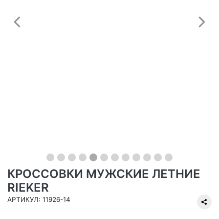
Предыдущий
С
КРОССОВКИ МУЖСКИЕ ЛЕТНИЕ
RIEKER
АРТИКУЛ: 11926-14