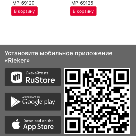
MP-69120
MP-69125
Установите мобильное приложение
«Rieker»