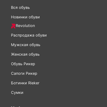
Revolution
Распродажа обуви
Мужская обувь
Женская обувь
Обувь Рикер
Сапоги Рикер
Ботинки Rieker
Сумки
Информация
О нас