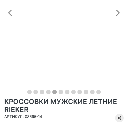
Предыдущий
С
КРОССОВКИ МУЖСКИЕ ЛЕТНИЕ
RIEKER
АРТИКУЛ: 08665-14