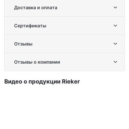
Доставка и оплата
Сертификаты
Отзывы
Отзывы о компании
Ви­део о про­дук­ции Ri­eker