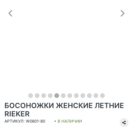
Предыдущий
С
БОСОНОЖКИ ЖЕНСКИЕ ЛЕТНИЕ
RIEKER
АРТИКУЛ: W0801-80
• В НАЛИЧИИ