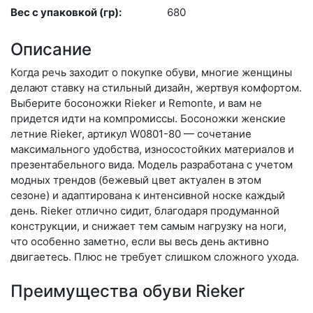
Вес с упаковкой (гр):
680
Описание
Когда речь заходит о покупке обуви, многие женщины
делают ставку на стильный дизайн, жертвуя комфортом.
Выберите бо­сонож­ки Rieker и Remonte, и вам не
придется идти на компромиссы. Босоножки женские
летние Rieker, артикул W0801-80 — сочетание
максимального удобства, износостойких материалов и
презентабельного вида. Модель разработана с учетом
модных трендов (бе­жевый цвет актуален в этом
сезоне) и адаптирована к интенсивной носке каждый
день. Ri­eker отлично сидит, благодаря продуманной
конструкции, и снижает тем самым нагрузку на ноги,
что особенно заметно, если вы весь день активно
двигаетесь. Плюс не требует слишком сложного ухода.
Преимущества обуви Rieker