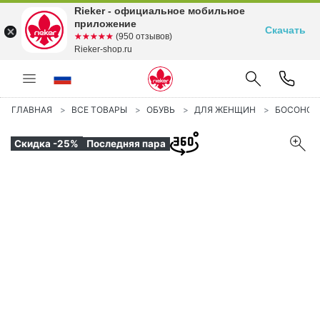
Rieker - официальное мобильное
приложение
Скачать
☆☆☆☆☆
★★★★★
(950 отзывов)
Rieker-shop.ru
ГЛАВНАЯ
ВСЕ ТОВАРЫ
ОБУВЬ
ДЛЯ ЖЕНЩИН
БОСОНО
Скидка -25%
Последняя пара