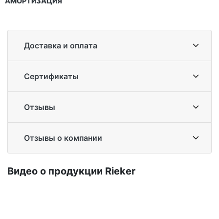
АМОРТИЗАЦИЯ
Доставка и оплата
Сертификаты
Отзывы
Отзывы о компании
Ви­део о про­дук­ции Ri­eker