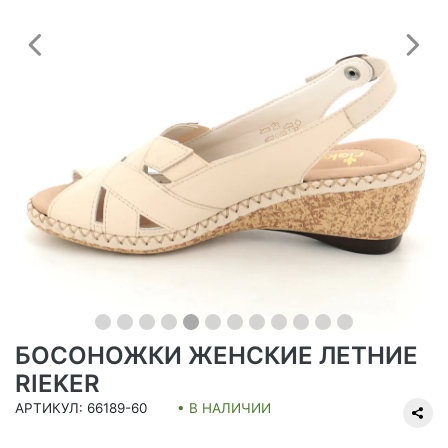
Предыдущий
С
БОСОНОЖКИ ЖЕНСКИЕ ЛЕТНИЕ
RIEKER
АРТИКУЛ: 66189-60
• В НАЛИЧИИ