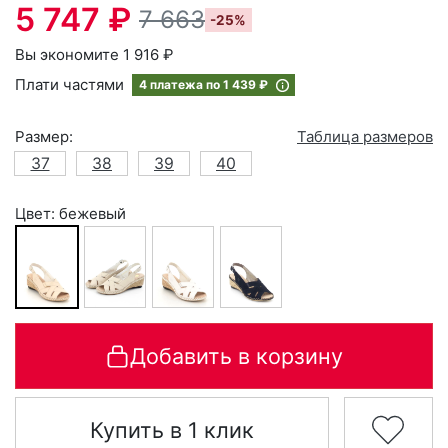
5 747 ₽
7 663
-25%
Вы экономите 1 916 ₽
Плати частями
4 платежа по
1 439 ₽
Размер:
Таблица размеров
37
38
39
40
Цвет: бежевый
Добавить в корзину
Купить в 1 клик