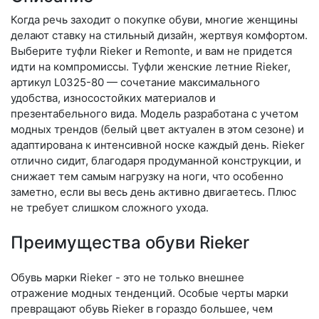
Когда речь заходит о покупке обуви, многие женщины
делают ставку на стильный дизайн, жертвуя комфортом.
Выберите туф­ли Rieker и Remonte, и вам не придется
идти на компромиссы. Туфли женские летние Rieker,
артикул L0325-80 — сочетание максимального
удобства, износостойких материалов и
презентабельного вида. Модель разработана с учетом
модных трендов (бе­лый цвет актуален в этом сезоне) и
адаптирована к интенсивной носке каждый день. Ri­eker
отлично сидит, благодаря продуманной конструкции, и
снижает тем самым нагрузку на ноги, что особенно
заметно, если вы весь день активно двигаетесь. Плюс
не требует слишком сложного ухода.
Преимущества обуви Rieker
Обувь марки Rieker - это не только внешнее
отражение модных тенденций. Особые черты марки
превращают обувь Rieker в гораздо большее, чем