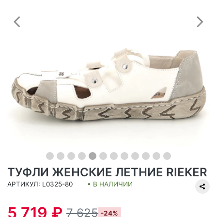
Предыдущий
С
ТУФЛИ ЖЕНСКИЕ ЛЕТНИЕ RIEKER
АРТИКУЛ: L0325-80
• В НАЛИЧИИ
5 719 ₽
7 625
-24%