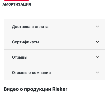
АМОРТИЗАЦИЯ
Доставка и оплата
Сертификаты
Отзывы
Отзывы о компании
Ви­део о про­дук­ции Ri­eker