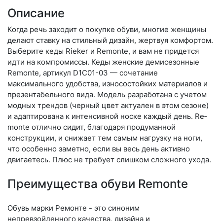
Описание
Когда речь заходит о покупке обуви, многие женщины
делают ставку на стильный дизайн, жертвуя комфортом.
Выберите ке­ды Rieker и Remonte, и вам не придется
идти на компромиссы. Кеды женские демисезонные
Remonte, артикул D1C01-03 — сочетание
максимального удобства, износостойких материалов и
презентабельного вида. Модель разработана с учетом
модных трендов (чер­ный цвет актуален в этом сезоне)
и адаптирована к интенсивной носке каждый день. Re­
mon­te отлично сидит, благодаря продуманной
конструкции, и снижает тем самым нагрузку на ноги,
что особенно заметно, если вы весь день активно
двигаетесь. Плюс не требует слишком сложного ухода.
Преимущества обуви Remonte
Обувь марки Ремонте - это синоним
непревзойденного качества, дизайна и