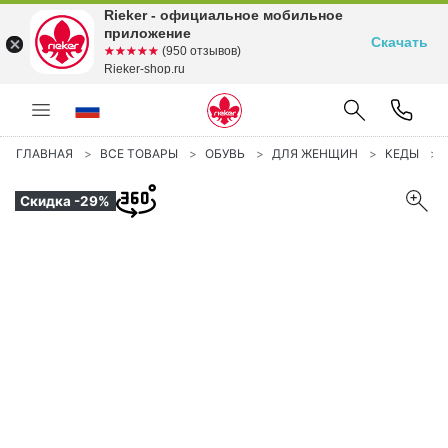
Rieker - официальное мобильное
приложение
Скачать
☆☆☆☆☆
★★★★★
(950 отзывов)
Rieker-shop.ru
ГЛАВНАЯ
ВСЕ ТОВАРЫ
ОБУВЬ
ДЛЯ ЖЕНЩИН
КЕДЫ
Скидка -29%