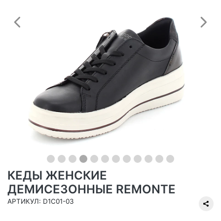
Предыдущий
С
КЕДЫ ЖЕНСКИЕ
ДЕМИСЕЗОННЫЕ REMONTE
АРТИКУЛ: D1C01-03