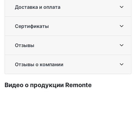
Доставка и оплата
Сертификаты
Отзывы
Отзывы о компании
Ви­део о про­дук­ции Re­mon­te