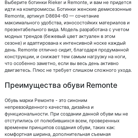
Выберите бо­тин­ки Rieker и Remonte, и вам не придется
идти на компромиссы. Ботинки женские демисезонные
Remonte, артикул D8694-60 — сочетание
максимального удобства, износостойких материалов и
презентабельного вида. Модель разработана с учетом
модных трендов (бе­жевый цвет актуален в этом
сезоне) и адаптирована к интенсивной носке каждый
день. Re­mon­te отлично сидит, благодаря продуманной
конструкции, и снижает тем самым нагрузку на ноги,
что особенно заметно, если вы весь день активно
двигаетесь. Плюс не требует слишком сложного ухода.
Преимущества обуви Remonte
Обувь марки Ремонте - это синоним
непревзойденного качества, дизайна и
функциональности. При создании данной обуви мы не
отступились от полюбившихся всем, проверенных
временем принципов создания обуви, таких как:
комфортная ширина, дополнительная съемная