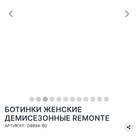
Предыдущий
С
БОТИНКИ ЖЕНСКИЕ
ДЕМИСЕЗОННЫЕ REMONTE
АРТИКУЛ: D8694-60