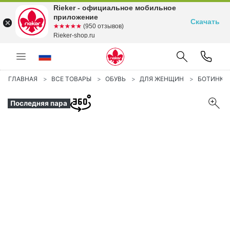
Rieker - официальное мобильное
приложение
Скачать
☆☆☆☆☆
★★★★★
(950 отзывов)
Rieker-shop.ru
ГЛАВНАЯ
ВСЕ ТОВАРЫ
ОБУВЬ
ДЛЯ ЖЕНЩИН
БОТИНКИ
Последняя пара