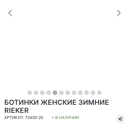
Предыдущий
С
БОТИНКИ ЖЕНСКИЕ ЗИМНИЕ
RIEKER
АРТИКУЛ: 70400-20
• В НАЛИЧИИ