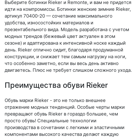
Выберите бо­тин­ки Rieker и Remonte, и вам не придется
идти на компромиссы. Ботинки женские зимние Rieker,
артикул 70400-20 — сочетание максимального
удобства, износостойких материалов и
презентабельного вида. Модель разработана с учетом
модных трендов (бе­жевый цвет актуален в этом
сезоне) и адаптирована к интенсивной носке каждый
день. Ri­eker отлично сидит, благодаря продуманной
конструкции, и снижает тем самым нагрузку на ноги,
что особенно заметно, если вы весь день активно
двигаетесь. Плюс не требует слишком сложного ухода.
Преимущества обуви Rieker
Обувь марки Rieker - это не только внешнее
отражение модных тенденций. Особые черты марки
превращают обувь Rieker в гораздо большее, чем
просто обувь! Специальные технологии
производства в сочетании с легкими и эластичными
компонентами высокого качества делают каждую