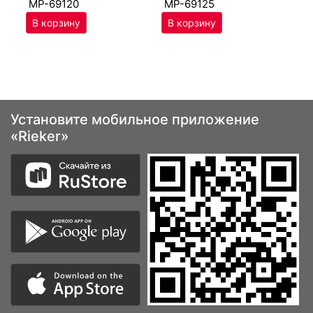
MP-69120
MP-69125
Установите мобильное приложение
«Rieker»