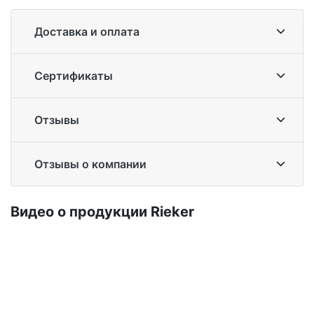
Доставка и оплата
Сертификаты
Отзывы
Отзывы о компании
Ви­део о про­дук­ции Ri­eker