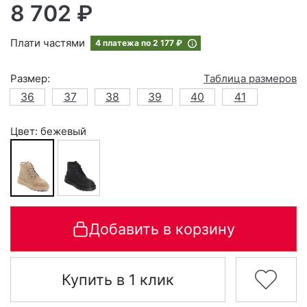
8 702 ₽
Плати частями
4 платежа по
2 177 ₽
Размер:
Таблица размеров
36
37
38
39
40
41
Цвет: бежевый
Добавить в корзину
Купить в 1 клик