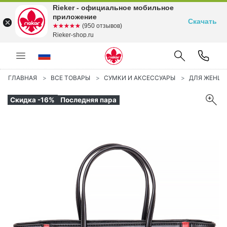
Rieker - официальное мобильное
приложение
Скачать
☆☆☆☆☆
★★★★★
(950 отзывов)
Rieker-shop.ru
ГЛАВНАЯ
ВСЕ ТОВАРЫ
СУМКИ И АКСЕССУАРЫ
ДЛЯ ЖЕНЩ
Скидка -16%
Последняя пара