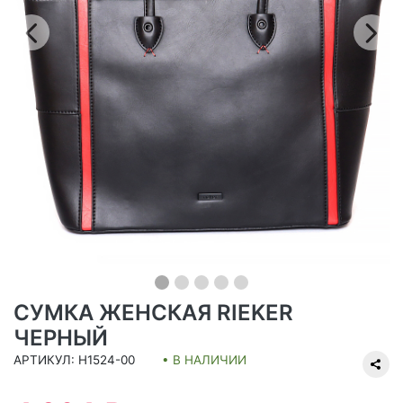
Предыдущий
С
СУМКА ЖЕНСКАЯ RIEKER
ЧЕРНЫЙ
АРТИКУЛ: H1524-00
• В НАЛИЧИИ