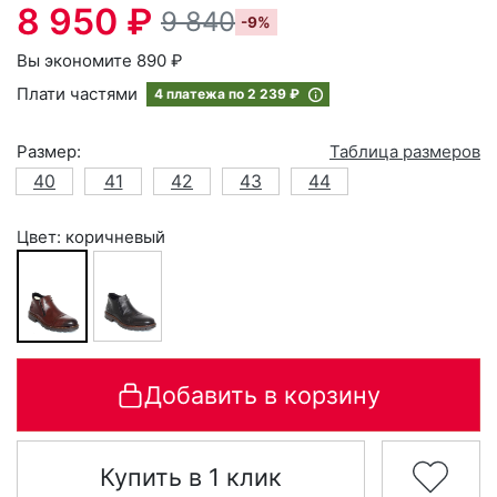
8 950 ₽
9 840
-9%
Вы экономите 890 ₽
Плати частями
4 платежа по
2 239 ₽
Размер:
Таблица размеров
40
41
42
43
44
Цвет: коричневый
Добавить в корзину
Купить в 1 клик