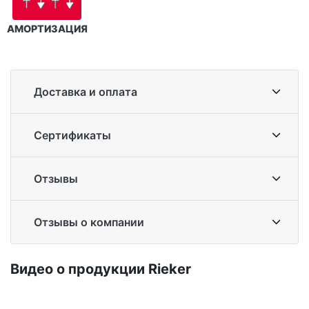
АМОРТИЗАЦИЯ
Доставка и оплата
Сертификаты
Отзывы
Отзывы о компании
Ви­део о про­дук­ции Ri­eker