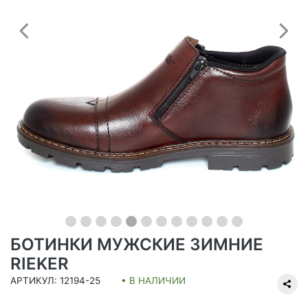
Предыдущий
С
БОТИНКИ МУЖСКИЕ ЗИМНИЕ
RIEKER
АРТИКУЛ: 12194-25
• В НАЛИЧИИ