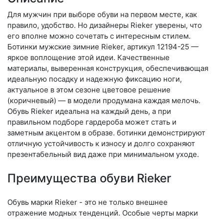
Для мужчин при выборе обуви на первом месте, как
правило, удобство. Но дизайнеры Rieker уверены, что
его вполне можно сочетать с интересным стилем.
Ботинки мужские зимние Rieker, артикул 12194-25 —
яркое воплощение этой идеи. Качественные
материалы, выверенная конструкция, обеспечивающая
идеальную посадку и надежную фиксацию ноги,
актуальное в этом сезоне цветовое решение
(коричневый) — в модели продумана каждая мелочь.
Обувь Rieker идеальна на каждый день, а при
правильном подборе гардероба может стать и
заметным акцентом в образе. ботинки демонстрируют
отличную устойчивость к износу и долго сохраняют
презентабельный вид даже при минимальном уходе.
Преимущества обуви Rieker
Обувь марки Rieker - это не только внешнее
отражение модных тенденций. Особые черты марки