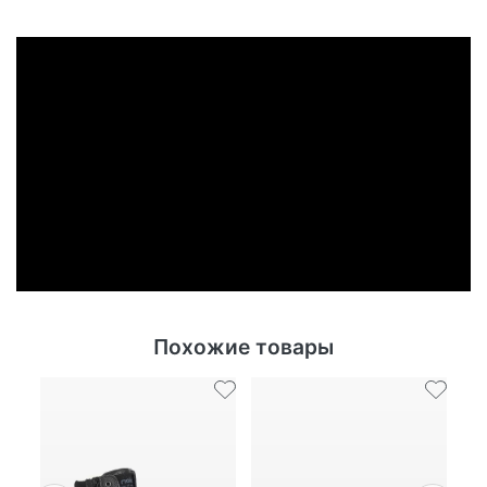
Похожие товары
Ск