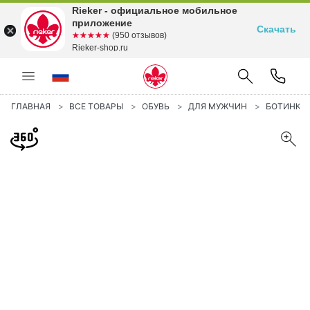
Rieker - официальное мобильное
приложение
Скачать
☆☆☆☆☆
★★★★★
(950 отзывов)
Rieker-shop.ru
ГЛАВНАЯ
ВСЕ ТОВАРЫ
ОБУВЬ
ДЛЯ МУЖЧИН
БОТИНКИ