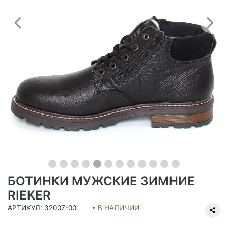
Предыдущий
С
БОТИНКИ МУЖСКИЕ ЗИМНИЕ
RIEKER
АРТИКУЛ: 32007-00
• В НАЛИЧИИ