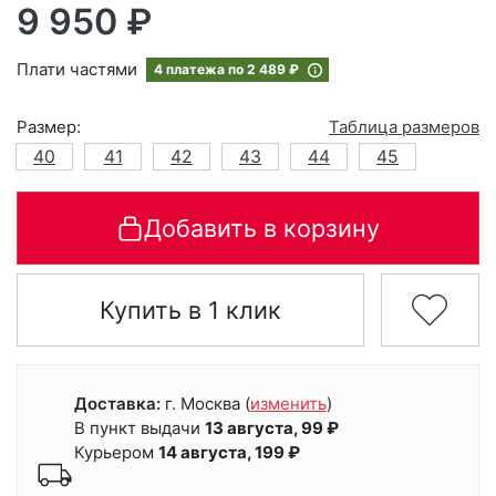
9 950 ₽
Плати частями
4 платежа по
2 489 ₽
Размер:
Таблица размеров
40
41
42
43
44
45
Добавить в корзину
Купить в 1 клик
Доставка:
г. Москва
(
изменить
)
В пункт выдачи
13 августа, 99 ₽
Курьером
14 августа, 199 ₽