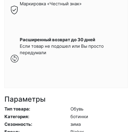
Маркировка «Честный знак»
Расширенный возврат до 30 дней
Если товар не подошел или Вы просто
передумали
Параметры
Тип товара:
Обувь
Категория:
бо­тин­ки
Сезонность:
зи­ма
Бренд:
Ri­eker