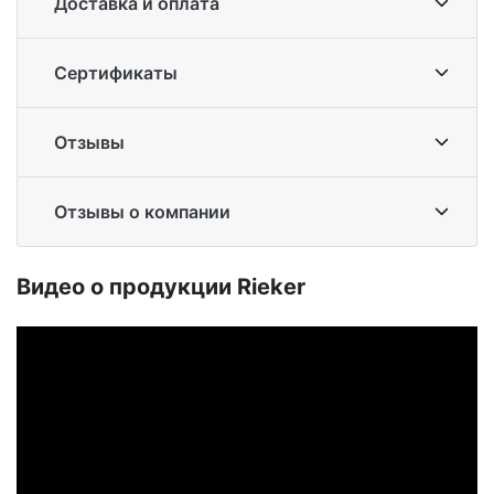
Доставка и оплата
Сертификаты
Отзывы
Отзывы о компании
Ви­део о про­дук­ции Ri­eker