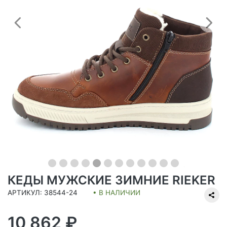
Предыдущий
С
КЕДЫ МУЖСКИЕ ЗИМНИЕ RIEKER
АРТИКУЛ: 38544-24
• В НАЛИЧИИ
10 862 ₽