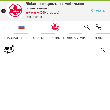
Rieker - официальное мобильное
приложение
Скачать
☆☆☆☆☆
★★★★★
(950 отзывов)
Rieker-shop.ru
ГЛАВНАЯ
ВСЕ ТОВАРЫ
ОБУВЬ
ДЛЯ МУЖЧИН
КЕДЫ