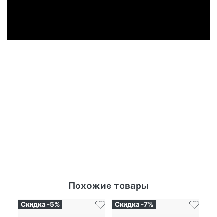
Похожие товары
Скидка -5%
Скидка -7%