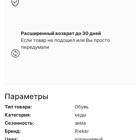
Расширенный возврат до 30 дней
Если товар не подошел или Вы просто
передумали
Параметры
Тип товара:
Обувь
Категория:
ке­ды
Сезонность:
зи­ма
Бренд:
Ri­eker
Цвет:
ко­рич­не­вый