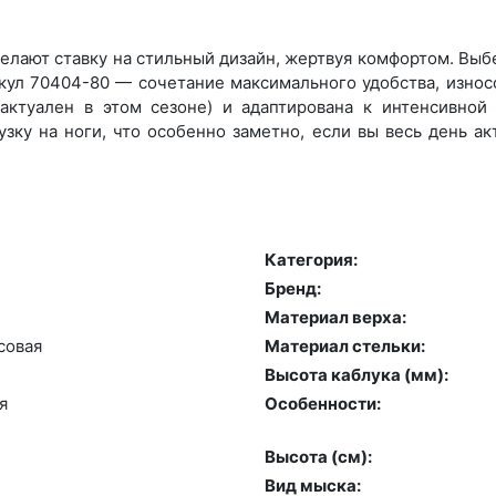
лают ставку на стильный дизайн, жертвуя комфортом. Выбер
икул 70404-80 — сочетание максимального удобства, износ
актуален в этом сезоне) и адаптирована к интенсивной н
зку на ноги, что особенно заметно, если вы весь день а
Категория:
Бренд:
Материал верха:
совая
Материал стельки:
Высота каблука (мм):
я
Особенности:
Высота (cм):
Вид мыска: