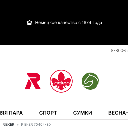
Немецкое качество с 1874 года
8-800-5
ЯЯ ПАРА
СПОРТ
СУМКИ
ВЕСНА-
RIEKER
RIEKER 70404-80