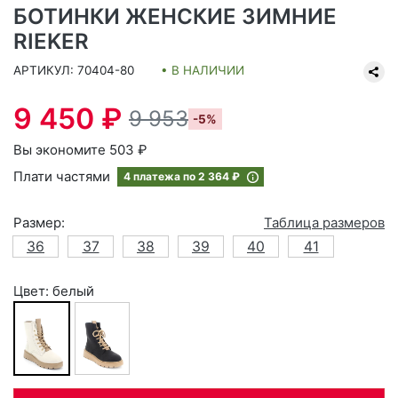
БОТИНКИ ЖЕНСКИЕ ЗИМНИЕ
RIEKER
АРТИКУЛ: 70404-80
• В НАЛИЧИИ
9 450 ₽
9 953
-5%
Вы экономите 503 ₽
Плати частями
4 платежа по
2 364 ₽
Размер:
Таблица размеров
36
37
38
39
40
41
Цвет: белый