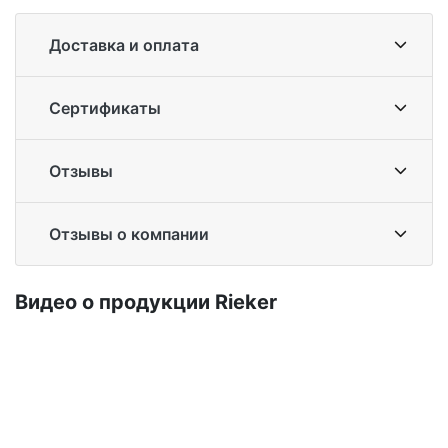
Доставка и оплата
Сертификаты
Отзывы
Отзывы о компании
Ви­део о про­дук­ции Ri­eker