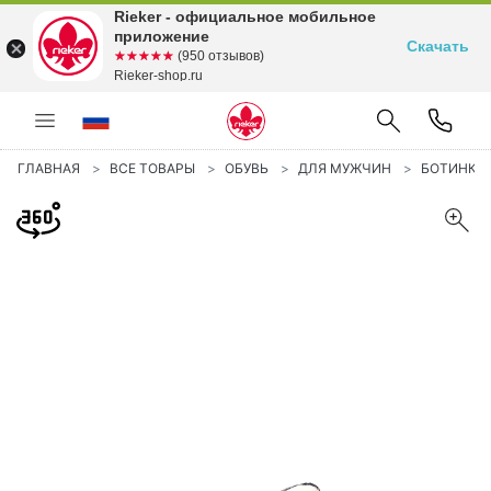
Rieker - официальное мобильное
приложение
Скачать
☆☆☆☆☆
★★★★★
(950 отзывов)
Rieker-shop.ru
ГЛАВНАЯ
ВСЕ ТОВАРЫ
ОБУВЬ
ДЛЯ МУЖЧИН
БОТИНКИ