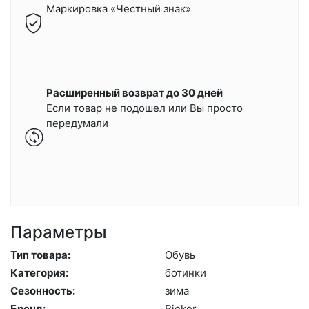
Маркировка «Честный знак»
Расширенный возврат до 30 дней
Если товар не подошел или Вы просто
передумали
Параметры
Тип товара:
Обувь
Категория:
бо­тин­ки
Сезонность:
зи­ма
Бренд:
Ri­eker