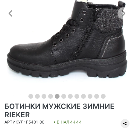
Предыдущий
С
БОТИНКИ МУЖСКИЕ ЗИМНИЕ
RIEKER
АРТИКУЛ: F5401-00
• В НАЛИЧИИ