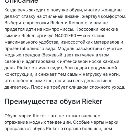
Описание
Когда речь заходит о покупке обуви, многие женщины
делают ставку на стильный дизайн, жертвуя комфортом.
Выберите крос­совки Rieker и Remonte, и вам не
придется идти на компромиссы. Кроссовки женские
зимние Rieker, артикул N4002-60 — сочетание
максимального удобства, износостойких материалов и
презентабельного вида. Модель разработана с учетом
модных трендов (бе­жевый цвет актуален в этом
сезоне) и адаптирована к интенсивной носке каждый
день. Ri­eker отлично сидит, благодаря продуманной
конструкции, и снижает тем самым нагрузку на ноги,
что особенно заметно, если вы весь день активно
двигаетесь. Плюс не требует слишком сложного ухода.
Преимущества обуви Rieker
Обувь марки Rieker - это не только внешнее
отражение модных тенденций. Особые черты марки
превращают обувь Rieker в гораздо большее, чем