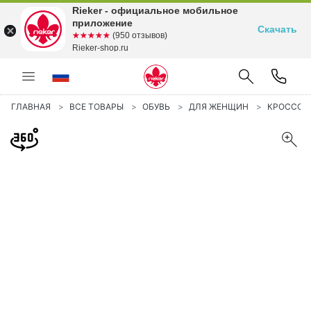
Rieker - официальное мобильное
приложение
Скачать
☆☆☆☆☆
★★★★★
(950 отзывов)
Rieker-shop.ru
ГЛАВНАЯ
ВСЕ ТОВАРЫ
ОБУВЬ
ДЛЯ ЖЕНЩИН
КРОССОВ