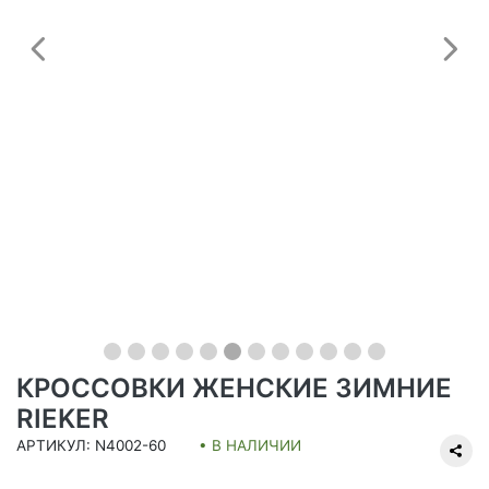
Предыдущий
С
КРОССОВКИ ЖЕНСКИЕ ЗИМНИЕ
RIEKER
АРТИКУЛ: N4002-60
• В НАЛИЧИИ