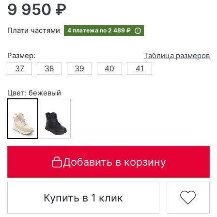
9 950 ₽
Плати частями
4 платежа по
2 489 ₽
Размер:
Таблица размеров
37
38
39
40
41
Цвет: бежевый
Добавить в корзину
Купить в 1 клик