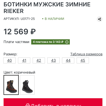
БОТИНКИ МУЖСКИЕ ЗИМНИЕ
RIEKER
АРТИКУЛ: U0171-25
• В НАЛИЧИИ
12 569 ₽
Плати частями
4 платежа по
3 143 ₽
Размер:
Таблица размеров
40
41
42
43
44
45
Цвет: коричневый