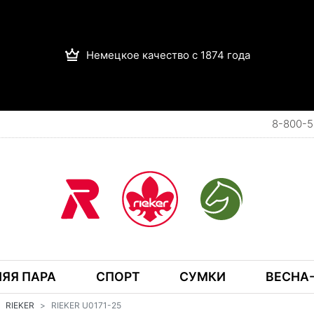
Немецкое качество с 1874 года
8-800-5
ЯЯ ПАРА
СПОРТ
СУМКИ
ВЕСНА-
RIEKER
RIEKER U0171-25