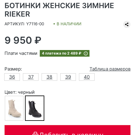
БОТИНКИ ЖЕНСКИЕ ЗИМНИЕ
RIEKER
АРТИКУЛ: Y7116-00
• В НАЛИЧИИ
9 950 ₽
Плати частями
4 платежа по
2 489 ₽
Размер:
Таблица размеров
36
37
38
39
40
Цвет: черный