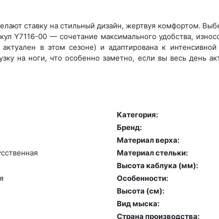
лают ставку на стильный дизайн, жертвуя комфортом. Выбер
икул Y7116-00 — сочетание максимального удобства, износ
актуален в этом сезоне) и адаптирована к интенсивной 
зку на ноги, что особенно заметно, если вы весь день а
Категория:
Бренд:
Материал верха:
сс­твен­ная
Материал стельки:
Высота каблука (мм):
я
Особенности:
Высота (cм):
Вид мыска:
Страна производства: