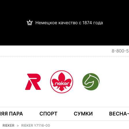
Немецкое качество с 1874 года
8-800-5
ЯЯ ПАРА
СПОРТ
СУМКИ
ВЕСНА-
RIEKER
RIEKER Y7116-00