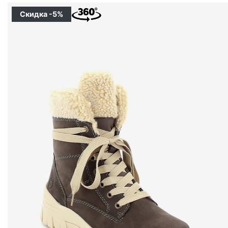
Скидка -5%