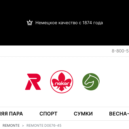
Немецкое качество с 1874 года
8-800-5
ЯЯ ПАРА
СПОРТ
СУМКИ
ВЕСНА-
REMONTE
REMONTE D0E76-45