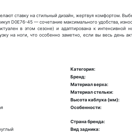
лают ставку на стильный дизайн, жертвуя комфортом. Выбер
икул D0E76-45 — сочетание максимального удобства, изно
ктуален в этом сезоне) и адаптирована к интенсивной но
зку на ноги, что особенно заметно, если вы весь день а
Категория:
Бренд:
Материал верха:
Материал стельки:
Высота каблука (мм):
ая
Особенности:
Страна бренда:
руг­лый
Вид задника: