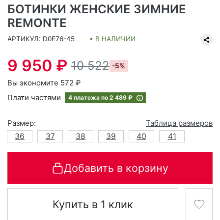
БОТИНКИ ЖЕНСКИЕ ЗИМНИЕ
REMONTE
АРТИКУЛ: D0E76-45
• В НАЛИЧИИ
9 950 ₽
10 522
-5%
Вы экономите 572 ₽
Плати частями
4 платежа по
2 489 ₽
Размер:
Таблица размеров
36
37
38
39
40
41
Добавить в корзину
Купить в 1 клик