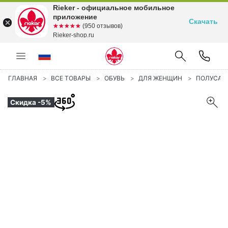
Rieker - официальное мобильное
приложение
Скачать
☆☆☆☆☆
★★★★★
(950 отзывов)
Rieker-shop.ru
ГЛАВНАЯ
ВСЕ ТОВАРЫ
ОБУВЬ
ДЛЯ ЖЕНЩИН
ПОЛУСА
Скидка -5%