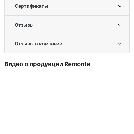
Сертификаты
Отзывы
Отзывы о компании
Ви­део о про­дук­ции Re­mon­te