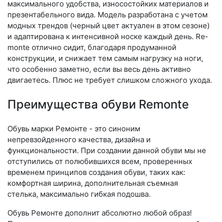
максимального удобства, износостойких материалов и
презентабельного вида. Модель разработана с учетом
модных трендов (чер­ный цвет актуален в этом сезоне)
и адаптирована к интенсивной носке каждый день. Re­
mon­te отлично сидит, благодаря продуманной
конструкции, и снижает тем самым нагрузку на ноги,
что особенно заметно, если вы весь день активно
двигаетесь. Плюс не требует слишком сложного ухода.
Преимущества обуви Remonte
Обувь марки Ремонте - это синоним
непревзойденного качества, дизайна и
функциональности. При создании данной обуви мы не
отступились от полюбившихся всем, проверенных
временем принципов создания обуви, таких как:
комфортная ширина, дополнительная съемная
стелька, максимально гибкая подошва.
Обувь Ремонте дополнит абсолютно любой образ!