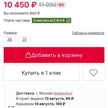
10 450 ₽
11 090
-5%
Вы экономите 640 ₽
Плати частями
4 платежа по
2 614 ₽
Размер:
Таблица размеров
36
37
Добавить в корзину
Купить в 1 клик
Доставка:
г. Москва
(
изменить
)
В пункт выдачи
13 августа, 99 ₽
Курьером
14 августа, 199 ₽