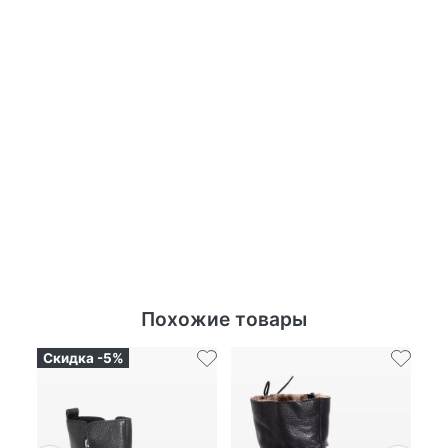
Похожие товары
Скидка -5%
Ск