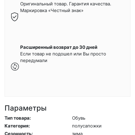
Оригинальный товар. Гарантия качества.
Маркировка «Честный знак»
Расширенный возврат до 30 дней
Если товар не подошел или Вы просто
передумали
Параметры
Тип товара:
Обувь
Категория:
по­луса­пож­ки
Сезонность:
зи­ма