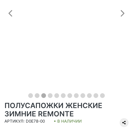
Предыдущий
С
ПОЛУСАПОЖКИ ЖЕНСКИЕ
ЗИМНИЕ REMONTE
АРТИКУЛ: D0E78-00
• В НАЛИЧИИ