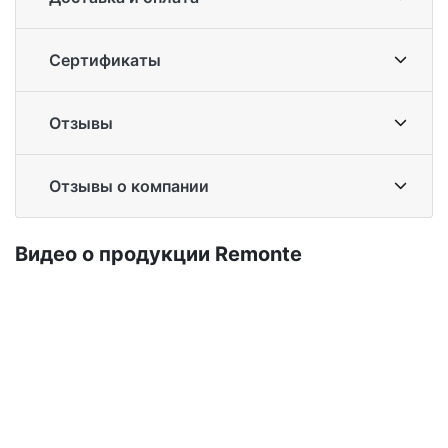
Сертификаты
Отзывы
Отзывы о компании
Ви­део о про­дук­ции Re­mon­te