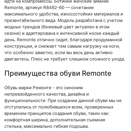
идти на компромиссы. Ботинки женские зимние
Remonte, артикул R8482-60 — сочетание
максимального удобства, износостойких материалов и
презентабельного вида. Модель разработана с учетом
модных трендов (бе­жевый цвет актуален в этом
сезоне) и адаптирована к интенсивной носке каждый
день. Re­mon­te отлично сидит, благодаря продуманной
конструкции, и снижает тем самым нагрузку на ноги,
что особенно заметно, если вы весь день активно
двигаетесь. Плюс не требует слишком сложного ухода.
Преимущества обуви Remonte
Обувь марки Ремонте - это синоним
непревзойденного качества, дизайна и
функциональности. При создании данной обуви мы не
отступились от полюбившихся всем, проверенных
временем принципов создания обуви, таких как:
комфортная ширина, дополнительная съемная
стелька, максимально гибкая подошва.