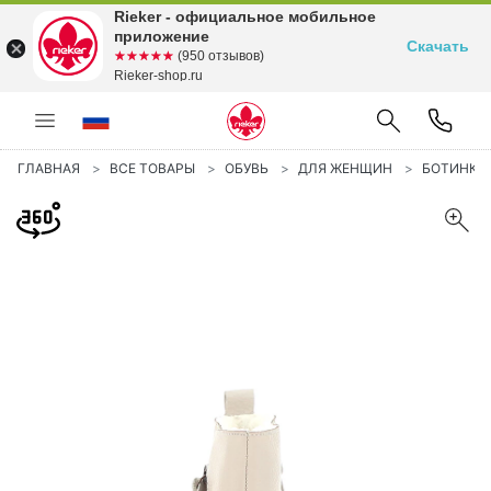
Rieker - официальное мобильное
приложение
Скачать
☆☆☆☆☆
★★★★★
(950 отзывов)
Rieker-shop.ru
ГЛАВНАЯ
ВСЕ ТОВАРЫ
ОБУВЬ
ДЛЯ ЖЕНЩИН
БОТИНКИ