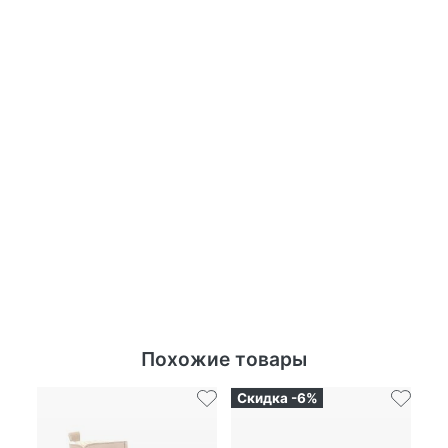
Похожие товары
Скидка -6%
Ск