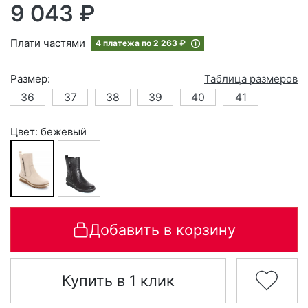
9 043 ₽
Плати частями
4 платежа по
2 263 ₽
Размер:
Таблица размеров
36
37
38
39
40
41
Цвет: бежевый
Добавить в корзину
Купить в 1 клик