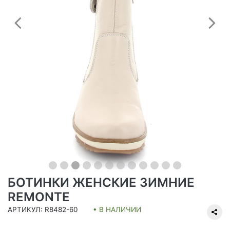
Предыдущий
С
БОТИНКИ ЖЕНСКИЕ ЗИМНИЕ
REMONTE
АРТИКУЛ: R8482-60
• В НАЛИЧИИ