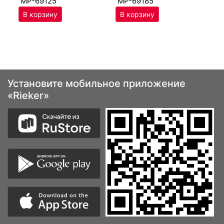
MP-69125
MP-69185
Установите мобильное приложение
«Rieker»