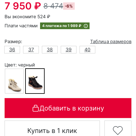
7 950 ₽
8 474
-6%
Вы экономите 524 ₽
Плати частями
4 платежа по
1 989 ₽
Размер:
Таблица размеров
36
37
38
39
40
Цвет: черный
Добавить в корзину
Купить в 1 клик