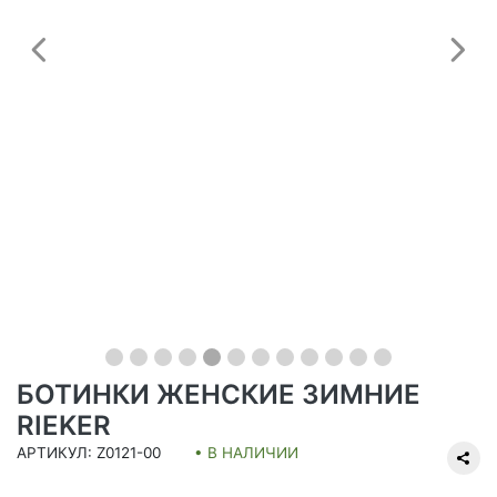
Предыдущий
С
БОТИНКИ ЖЕНСКИЕ ЗИМНИЕ
RIEKER
АРТИКУЛ: Z0121-00
• В НАЛИЧИИ