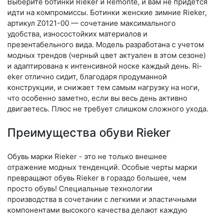
Выберите бо­тин­ки Rieker и Remonte, и вам не придется
идти на компромиссы. Ботинки женские зимние Rieker,
артикул Z0121-00 — сочетание максимального
удобства, износостойких материалов и
презентабельного вида. Модель разработана с учетом
модных трендов (чер­ный цвет актуален в этом сезоне)
и адаптирована к интенсивной носке каждый день. Ri­
eker отлично сидит, благодаря продуманной
конструкции, и снижает тем самым нагрузку на ноги,
что особенно заметно, если вы весь день активно
двигаетесь. Плюс не требует слишком сложного ухода.
Преимущества обуви Rieker
Обувь марки Rieker - это не только внешнее
отражение модных тенденций. Особые черты марки
превращают обувь Rieker в гораздо большее, чем
просто обувь! Специальные технологии
производства в сочетании с легкими и эластичными
компонентами высокого качества делают каждую