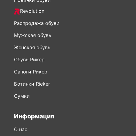
Новинки обуви
Revolution
Распродажа обуви
Мужская обувь
Женская обувь
Обувь Рикер
Сапоги Рикер
Ботинки Rieker
Сумки
Информация
О нас