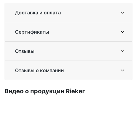
Доставка и оплата
Сертификаты
Отзывы
Отзывы о компании
Ви­део о про­дук­ции Ri­eker