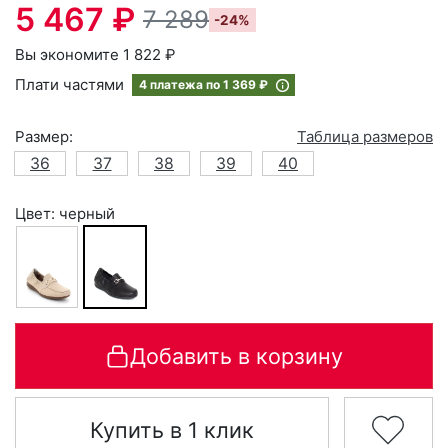
5 467 ₽
7 289
-24%
Вы экономите 1 822 ₽
Плати частями
4 платежа по
1 369 ₽
Размер:
Таблица размеров
36
37
38
39
40
Цвет: черный
Добавить в корзину
Купить в 1 клик