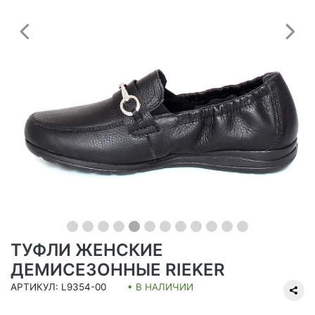
Предыдущий
С
ТУФЛИ ЖЕНСКИЕ
ДЕМИСЕЗОННЫЕ RIEKER
АРТИКУЛ: L9354-00
• В НАЛИЧИИ