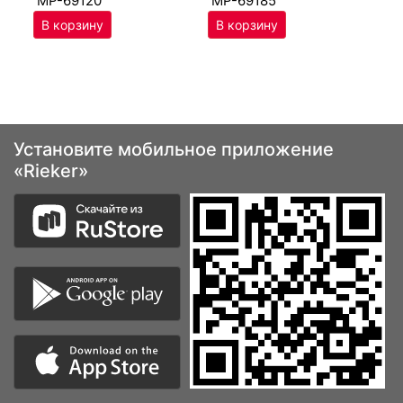
MP-69120
MP-69185
Установите мобильное приложение
«Rieker»