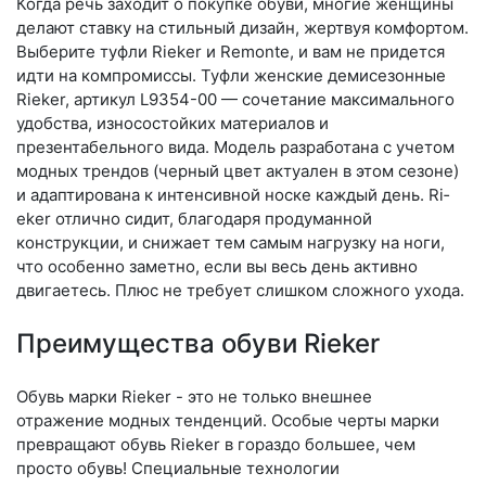
Когда речь заходит о покупке обуви, многие женщины
делают ставку на стильный дизайн, жертвуя комфортом.
Выберите туф­ли Rieker и Remonte, и вам не придется
идти на компромиссы. Туфли женские демисезонные
Rieker, артикул L9354-00 — сочетание максимального
удобства, износостойких материалов и
презентабельного вида. Модель разработана с учетом
модных трендов (чер­ный цвет актуален в этом сезоне)
и адаптирована к интенсивной носке каждый день. Ri­
eker отлично сидит, благодаря продуманной
конструкции, и снижает тем самым нагрузку на ноги,
что особенно заметно, если вы весь день активно
двигаетесь. Плюс не требует слишком сложного ухода.
Преимущества обуви Rieker
Обувь марки Rieker - это не только внешнее
отражение модных тенденций. Особые черты марки
превращают обувь Rieker в гораздо большее, чем
просто обувь! Специальные технологии