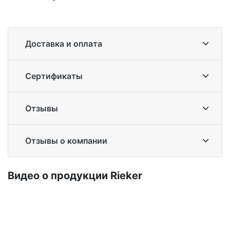
Доставка и оплата
Сертификаты
Отзывы
Отзывы о компании
Ви­део о про­дук­ции Ri­eker