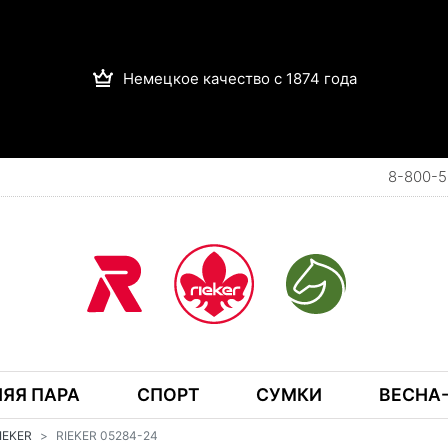
Немецкое качество с 1874 года
8-800-5
ЯЯ ПАРА
СПОРТ
СУМКИ
ВЕСНА-
RIEKER
RIEKER 05284-24