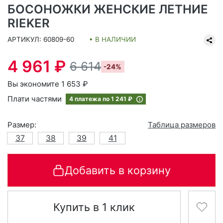
БОСОНОЖКИ ЖЕНСКИЕ ЛЕТНИЕ
RIEKER
АРТИКУЛ: 60809-60
• В НАЛИЧИИ
4 961 ₽
6 614
-24%
Вы экономите 1 653 ₽
Плати частями
4 платежа по
1 241 ₽
Размер:
Таблица размеров
37
38
39
41
Добавить в корзину
Купить в 1 клик