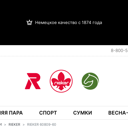
Немецкое качество с 1874 года
8-800-5
ЯЯ ПАРА
СПОРТ
СУМКИ
ВЕСНА-
И
RIEKER
RIEKER 60809-60