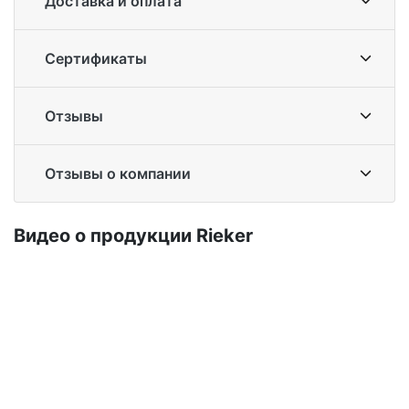
Доставка и оплата
Сертификаты
Отзывы
Отзывы о компании
Ви­део о про­дук­ции Ri­eker