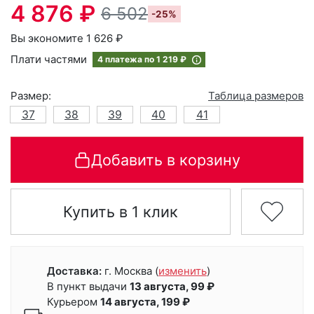
4 876 ₽
6 502
-25%
Вы экономите 1 626 ₽
Плати частями
4 платежа по
1 219 ₽
Размер:
Таблица размеров
37
38
39
40
41
Добавить в корзину
Купить в 1 клик
Доставка:
г. Москва
(
изменить
)
В пункт выдачи
13 августа, 99 ₽
Курьером
14 августа, 199 ₽