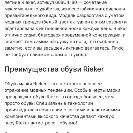
летние Rieker, артикул 608C4-80 — сочетание
максимального удобства, износостойких материалов и
презентабельного вида. Модель разработана с учетом
модных трендов (бе­лый цвет актуален в этом сезоне) и
адаптирована к интенсивной носке каждый день. Ri­eker
отлично сидит, благодаря продуманной конструкции, и
снижает тем самым нагрузку на ноги, что особенно
заметно, если вы весь день активно двигаетесь. Плюс
не требует слишком сложного ухода.
Преимущества обуви Rieker
Обувь марки Rieker - это не только внешнее
отражение модных тенденций. Особые черты марки
превращают обувь Rieker в гораздо большее, чем
просто обувь! Специальные технологии
производства в сочетании с легкими и эластичными
компонентами высокого качества делают каждую
пару Rieker антистресс - обувью!