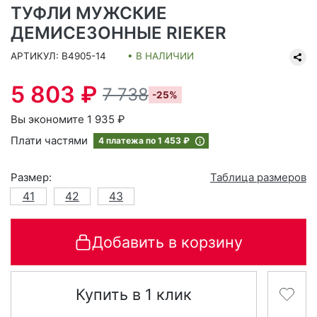
ТУФЛИ МУЖСКИЕ
ДЕМИСЕЗОННЫЕ RIEKER
АРТИКУЛ: B4905-14
• В НАЛИЧИИ
5 803 ₽
7 738
-25%
Вы экономите 1 935 ₽
Плати частями
4 платежа по
1 453 ₽
Размер:
Таблица размеров
41
42
43
Добавить в корзину
Купить в 1 клик