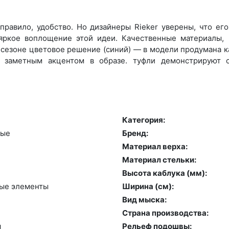
правило, удобство. Но дизайнеры Rieker уверены, что ег
яркое воплощение этой идеи. Качественные материалы,
 сезоне цветовое решение (синий) — в модели продумана ка
 заметным акцентом в образе. туфли демонстрируют о
Категория:
ные
Бренд:
Материал верха:
Материал стельки:
Высота каблука (мм):
ные эле­мен­ты
Ширина (см):
Вид мыска:
Страна производства:
я
Рельеф подошвы: