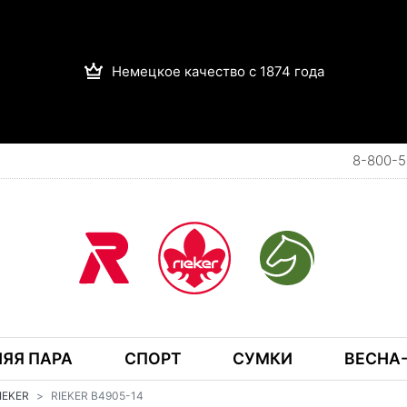
Немецкое качество с 1874 года
8-800-5
ЯЯ ПАРА
СПОРТ
СУМКИ
ВЕСНА-
RIEKER
RIEKER B4905-14