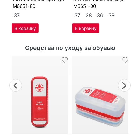
M6651-80
M6651-00
37
37
38
36
39
Средства по уходу за обувью
Previous
Nex
г