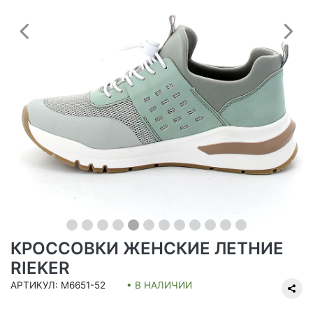
Предыдущий
С
КРОССОВКИ ЖЕНСКИЕ ЛЕТНИЕ
RIEKER
АРТИКУЛ: M6651-52
• В НАЛИЧИИ