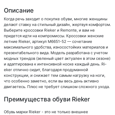
Описание
Когда речь заходит о покупке обуви, многие женщины
делают ставку на стильный дизайн, жертвуя комфортом.
Выберите крос­совки Rieker и Remonte, и вам не
придется идти на компромиссы. Кроссовки женские
летние Rieker, артикул M6651-52 — сочетание
максимального удобства, износостойких материалов и
презентабельного вида. Модель разработана с учетом
модных трендов (зе­леный цвет актуален в этом сезоне)
и адаптирована к интенсивной носке каждый день. Ri­
eker отлично сидит, благодаря продуманной
конструкции, и снижает тем самым нагрузку на ноги,
что особенно заметно, если вы весь день активно
двигаетесь. Плюс не требует слишком сложного ухода.
Преимущества обуви Rieker
Обувь марки Rieker - это не только внешнее