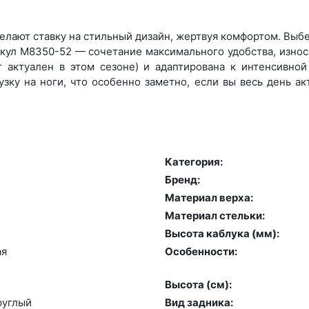
елают ставку на стильный дизайн, жертвуя комфортом. Выбер
икул M8350-52 — сочетание максимального удобства, износ
 актуален в этом сезоне) и адаптирована к интенсивной 
зку на ноги, что особенно заметно, если вы весь день а
Категория:
Бренд:
Материал верха:
Материал стельки:
Высота каблука (мм):
ая
Особенности:
Высота (cм):
руг­лый
Вид задника: