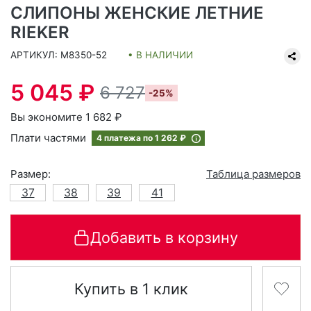
СЛИПОНЫ ЖЕНСКИЕ ЛЕТНИЕ
RIEKER
АРТИКУЛ: M8350-52
• В НАЛИЧИИ
5 045 ₽
6 727
-25%
Вы экономите 1 682 ₽
Плати частями
4 платежа по
1 262 ₽
Размер:
Таблица размеров
37
38
39
41
Добавить в корзину
Купить в 1 клик