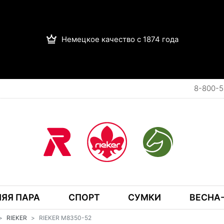
Немецкое качество с 1874 года
8-800-5
ЯЯ ПАРА
СПОРТ
СУМКИ
ВЕСНА-
RIEKER
RIEKER M8350-52