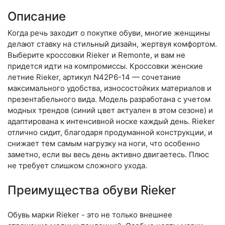
Описание
Когда речь заходит о покупке обуви, многие женщины
делают ставку на стильный дизайн, жертвуя комфортом.
Выберите крос­совки Rieker и Remonte, и вам не
придется идти на компромиссы. Кроссовки женские
летние Rieker, артикул N42P6-14 — сочетание
максимального удобства, износостойких материалов и
презентабельного вида. Модель разработана с учетом
модных трендов (си­ний цвет актуален в этом сезоне) и
адаптирована к интенсивной носке каждый день. Ri­eker
отлично сидит, благодаря продуманной конструкции, и
снижает тем самым нагрузку на ноги, что особенно
заметно, если вы весь день активно двигаетесь. Плюс
не требует слишком сложного ухода.
Преимущества обуви Rieker
Обувь марки Rieker - это не только внешнее