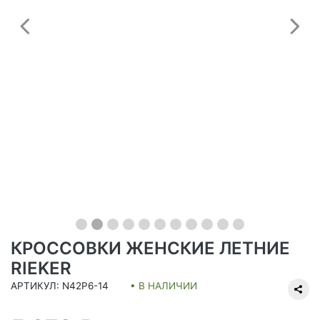
Предыдущий
С
КРОССОВКИ ЖЕНСКИЕ ЛЕТНИЕ
RIEKER
АРТИКУЛ: N42P6-14
• В НАЛИЧИИ