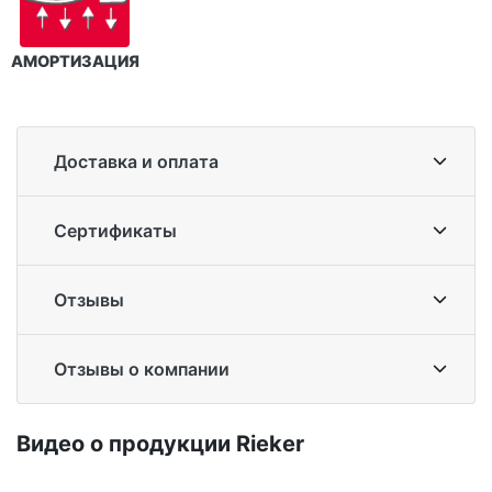
АМОРТИЗАЦИЯ
Доставка и оплата
Сертификаты
Отзывы
Отзывы о компании
Ви­део о про­дук­ции Ri­eker