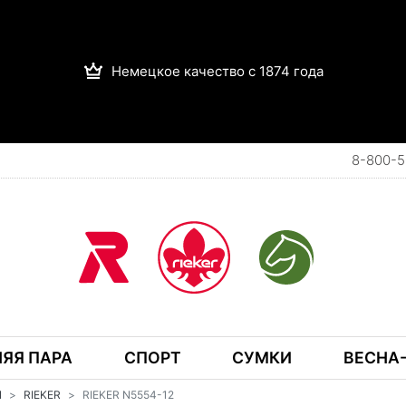
Немецкое качество с 1874 года
8-800-5
ЯЯ ПАРА
СПОРТ
СУМКИ
ВЕСНА-
И
RIEKER
RIEKER N5554-12