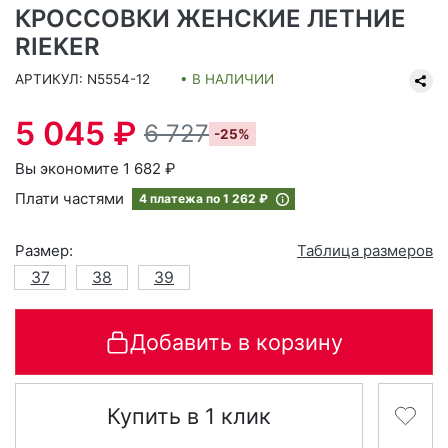
КРОССОВКИ ЖЕНСКИЕ ЛЕТНИЕ
RIEKER
АРТИКУЛ: N5554-12
• В НАЛИЧИИ
5 045 ₽
6 727
-25%
Вы экономите 1 682 ₽
Плати частями
4 платежа по
1 262 ₽
Размер:
Таблица размеров
37
38
39
Добавить в корзину
Купить в 1 клик