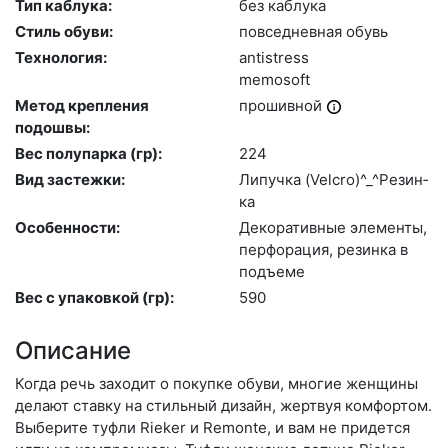
Тип каблука:
без каб­лу­ка
Стиль обуви:
пов­седнев­ная обувь
Технология:
an­tist­ress
me­mosoft
Метод крепления
про­шив­ной
подошвы:
Вес полупарка (гр):
224
Вид застежки:
Ли­пуч­ка (Velc­ro)^_^Ре­зин­
ка
Особенности:
Де­кора­тив­ные эле­мен­ты,
пер­фо­рация, ре­зин­ка в
подъ­еме
Вес с упаковкой (гр):
590
Описание
Когда речь заходит о покупке обуви, многие женщины
делают ставку на стильный дизайн, жертвуя комфортом.
Выберите туф­ли Rieker и Remonte, и вам не придется