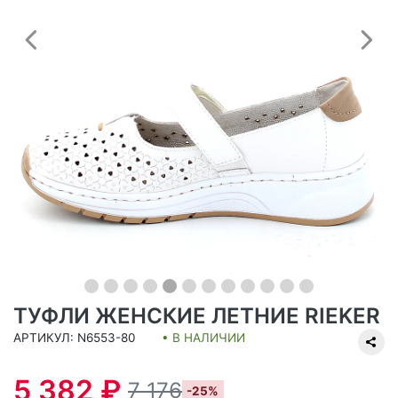
Предыдущий
С
ТУФЛИ ЖЕНСКИЕ ЛЕТНИЕ RIEKER
АРТИКУЛ: N6553-80
• В НАЛИЧИИ
5 382 ₽
7 176
-25%