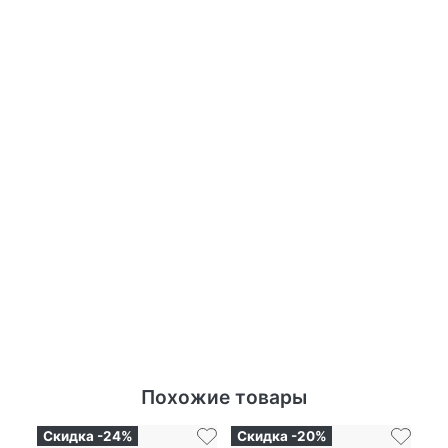
Похожие товары
Скидка -24%
Скидка -20%
Ск