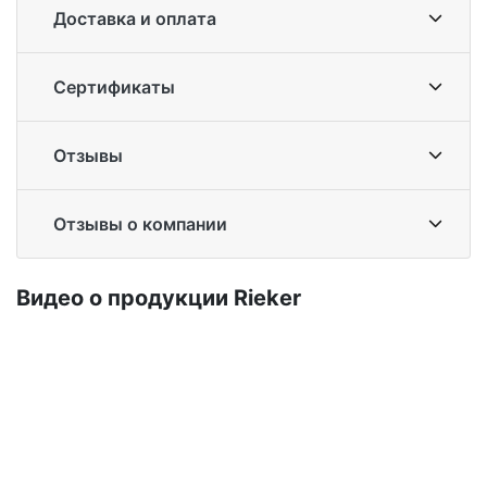
Доставка и оплата
Сертификаты
Отзывы
Отзывы о компании
Ви­део о про­дук­ции Ri­eker