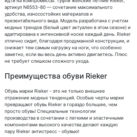
идти на компромиссы. Туфли женские летние Rieker,
артикул N6553-80 — сочетание максимального
удобства, износостойких материалов и
презентабельного вида. Модель разработана с учетом
модных трендов (бе­лый цвет актуален в этом сезоне) и
адаптирована к интенсивной носке каждый день. Ri­eker
отлично сидит, благодаря продуманной конструкции, и
снижает тем самым нагрузку на ноги, что особенно
заметно, если вы весь день активно двигаетесь. Плюс
не требует слишком сложного ухода.
Преимущества обуви Rieker
Обувь марки Rieker - это не только внешнее
отражение модных тенденций. Особые черты марки
превращают обувь Rieker в гораздо большее, чем
просто обувь! Специальные технологии
производства в сочетании с легкими и эластичными
компонентами высокого качества делают каждую
пару Rieker антистресс - обувью!