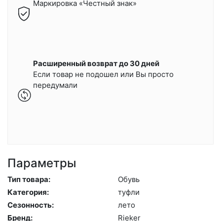
Маркировка «Честный знак»
Расширенный возврат до 30 дней
Если товар не подошел или Вы просто
передумали
Параметры
Тип товара:
Обувь
Категория:
туф­ли
Сезонность:
ле­то
Бренд:
Ri­eker