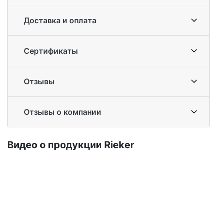
Доставка и оплата
Сертификаты
Отзывы
Отзывы о компании
Ви­део о про­дук­ции Ri­eker