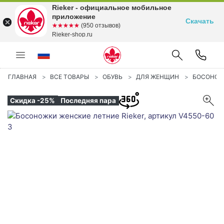
Rieker - официальное мобильное
приложение
Скачать
☆☆☆☆☆
★★★★★
(950 отзывов)
Rieker-shop.ru
ГЛАВНАЯ
ВСЕ ТОВАРЫ
ОБУВЬ
ДЛЯ ЖЕНЩИН
БОСОНО
Скидка -25%
Последняя пара