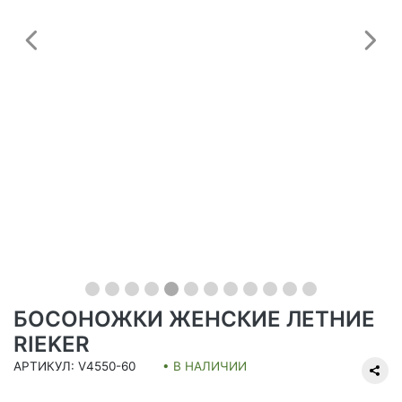
Предыдущий
С
БОСОНОЖКИ ЖЕНСКИЕ ЛЕТНИЕ
RIEKER
АРТИКУЛ: V4550-60
• В НАЛИЧИИ