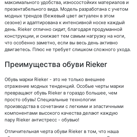
максимального удобства, износостойких материалов и
презентабельного вида. Модель разработана с учетом
модных трендов (бе­жевый цвет актуален в этом
сезоне) и адаптирована к интенсивной носке каждый
день. Ri­eker отлично сидит, благодаря продуманной
конструкции, и снижает тем самым нагрузку на ноги,
что особенно заметно, если вы весь день активно
двигаетесь. Плюс не требует слишком сложного ухода.
Преимущества обуви Rieker
Обувь марки Rieker - это не только внешнее
отражение модных тенденций. Особые черты марки
превращают обувь Rieker в гораздо большее, чем
просто обувь! Специальные технологии
производства в сочетании с легкими и эластичными
компонентами высокого качества делают каждую
пару Rieker антистресс - обувью!
Отличительная черта обуви Rieker в том, что наша