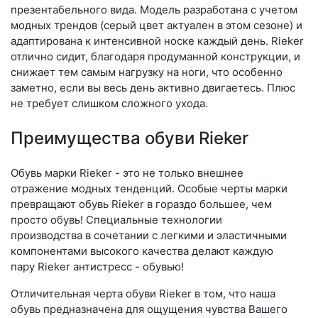
презентабельного вида. Модель разработана с учетом
модных трендов (се­рый цвет актуален в этом сезоне) и
адаптирована к интенсивной носке каждый день. Ri­eker
отлично сидит, благодаря продуманной конструкции, и
снижает тем самым нагрузку на ноги, что особенно
заметно, если вы весь день активно двигаетесь. Плюс
не требует слишком сложного ухода.
Преимущества обуви Rieker
Обувь марки Rieker - это не только внешнее
отражение модных тенденций. Особые черты марки
превращают обувь Rieker в гораздо большее, чем
просто обувь! Специальные технологии
производства в сочетании с легкими и эластичными
компонентами высокого качества делают каждую
пару Rieker антистресс - обувью!
Отличительная черта обуви Rieker в том, что наша
обувь предназначена для ощущения чувства Вашего