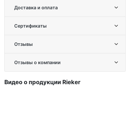
Доставка и оплата
Сертификаты
Отзывы
Отзывы о компании
Ви­део о про­дук­ции Ri­eker