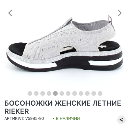
Предыдущий
С
БОСОНОЖКИ ЖЕНСКИЕ ЛЕТНИЕ
RIEKER
АРТИКУЛ: V59B5-90
• В НАЛИЧИИ