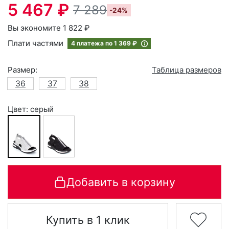
5 467 ₽
7 289
-24%
Вы экономите 1 822 ₽
Плати частями
4 платежа по
1 369 ₽
Размер:
Таблица размеров
36
37
38
Цвет: серый
Добавить в корзину
Купить в 1 клик