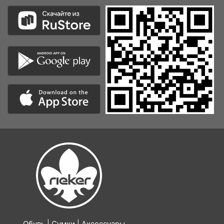
Обувь | Сумки | Аксессуары