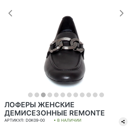
Предыдущий
С
ЛОФЕРЫ ЖЕНСКИЕ
ДЕМИСЕЗОННЫЕ REMONTE
АРТИКУЛ: D0K09-00
• В НАЛИЧИИ