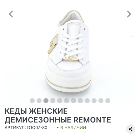
Предыдущий
С
КЕДЫ ЖЕНСКИЕ
ДЕМИСЕЗОННЫЕ REMONTE
АРТИКУЛ: D1C07-80
• В НАЛИЧИИ