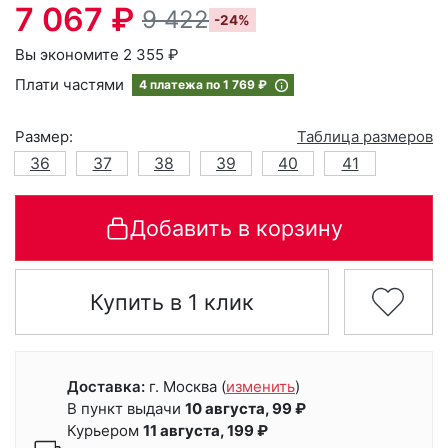
7 067 ₽
9 422
-24%
Вы экономите 2 355 ₽
Плати частями
4 платежа по
1 769 ₽
Размер:
Таблица размеров
36
37
38
39
40
41
Добавить в корзину
Купить в 1 клик
Доставка:
г. Москва
(
изменить
)
В пункт выдачи
10 августа, 99 ₽
Курьером
11 августа, 199 ₽