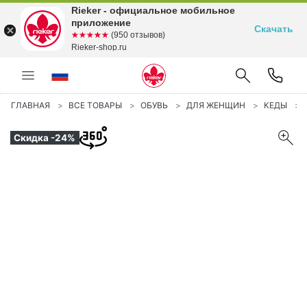
Rieker - официальное мобильное
приложение
Скачать
☆☆☆☆☆
★★★★★
(950 отзывов)
Rieker-shop.ru
ГЛАВНАЯ
ВСЕ ТОВАРЫ
ОБУВЬ
ДЛЯ ЖЕНЩИН
КЕДЫ
Скидка -24%