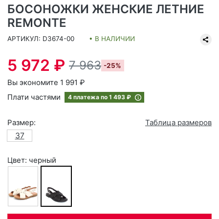
БОСОНОЖКИ ЖЕНСКИЕ ЛЕТНИЕ
REMONTE
АРТИКУЛ: D3674-00
• В НАЛИЧИИ
5 972 ₽
7 963
-25%
Вы экономите 1 991 ₽
Плати частями
4 платежа по
1 493 ₽
Размер:
Таблица размеров
37
Цвет: черный