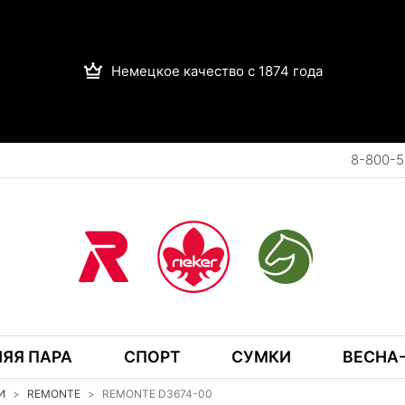
Немецкое качество с 1874 года
8-800-5
ЯЯ ПАРА
СПОРТ
СУМКИ
ВЕСНА-
И
REMONTE
REMONTE D3674-00