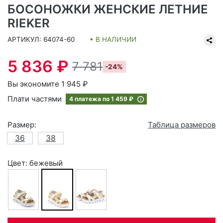
БОСОНОЖКИ ЖЕНСКИЕ ЛЕТНИЕ
RIEKER
АРТИКУЛ: 64074-60
• В НАЛИЧИИ
5 836 ₽
7 781
-24%
Вы экономите 1 945 ₽
Плати частями
4 платежа по
1 459 ₽
Размер:
Таблица размеров
36
38
Цвет: бежевый