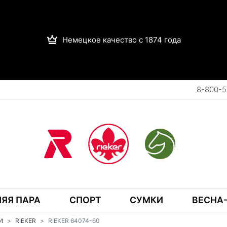
Немецкое качество с 1874 года
8-800-5
ЯЯ ПАРА
СПОРТ
СУМКИ
ВЕСНА-
И
RIEKER
RIEKER 64074-60