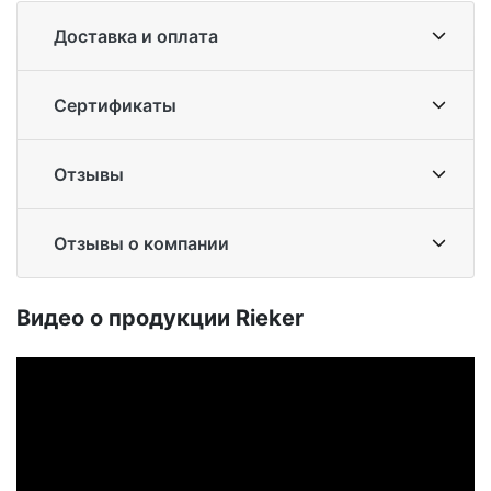
Доставка и оплата
Сертификаты
Отзывы
Отзывы о компании
Ви­део о про­дук­ции Ri­eker