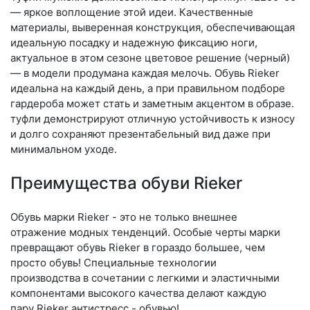
— яркое воплощение этой идеи. Качественные
материалы, выверенная конструкция, обеспечивающая
идеальную посадку и надежную фиксацию ноги,
актуальное в этом сезоне цветовое решение (черный)
— в модели продумана каждая мелочь. Обувь Rieker
идеальна на каждый день, а при правильном подборе
гардероба может стать и заметным акцентом в образе.
туфли демонстрируют отличную устойчивость к износу
и долго сохраняют презентабельный вид даже при
минимальном уходе.
Преимущества обуви Rieker
Обувь марки Rieker - это не только внешнее
отражение модных тенденций. Особые черты марки
превращают обувь Rieker в гораздо большее, чем
просто обувь! Специальные технологии
производства в сочетании с легкими и эластичными
компонентами высокого качества делают каждую
пару Rieker антистресс - обувью!