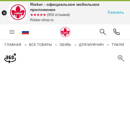
Rieker - официальное мобильное
приложение
Скачать
☆☆☆☆☆
★★★★★
(950 отзывов)
Rieker-shop.ru
ГЛАВНАЯ
ВСЕ ТОВАРЫ
ОБУВЬ
ДЛЯ МУЖЧИН
ТУФЛИ