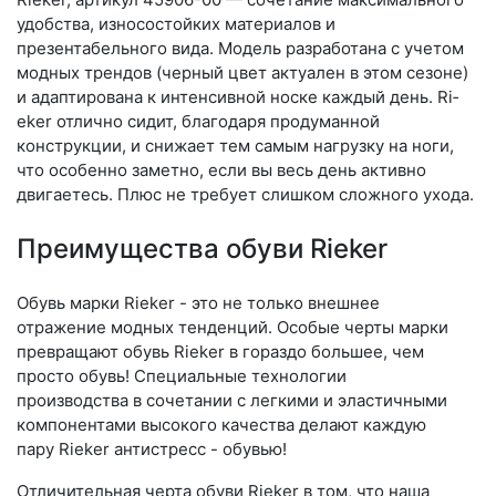
удобства, износостойких материалов и
презентабельного вида. Модель разработана с учетом
модных трендов (чер­ный цвет актуален в этом сезоне)
и адаптирована к интенсивной носке каждый день. Ri­
eker отлично сидит, благодаря продуманной
конструкции, и снижает тем самым нагрузку на ноги,
что особенно заметно, если вы весь день активно
двигаетесь. Плюс не требует слишком сложного ухода.
Преимущества обуви Rieker
Обувь марки Rieker - это не только внешнее
отражение модных тенденций. Особые черты марки
превращают обувь Rieker в гораздо большее, чем
просто обувь! Специальные технологии
производства в сочетании с легкими и эластичными
компонентами высокого качества делают каждую
пару Rieker антистресс - обувью!
Отличительная черта обуви Rieker в том, что наша