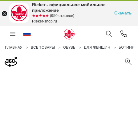
Rieker - официальное мобильное
приложение
Скачать
☆☆☆☆☆
★★★★★
(950 отзывов)
Rieker-shop.ru
ГЛАВНАЯ
ВСЕ ТОВАРЫ
ОБУВЬ
ДЛЯ ЖЕНЩИН
БОТИНКИ