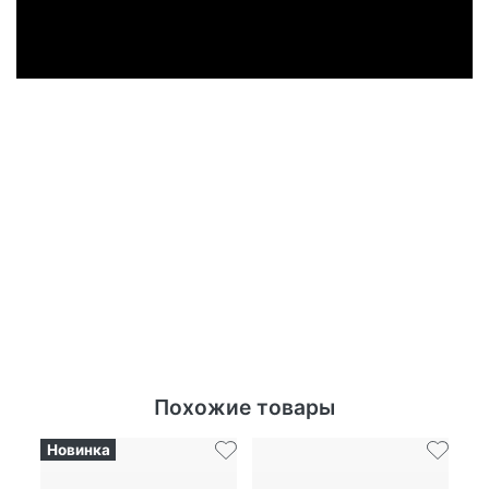
Похожие товары
Новинка
Но