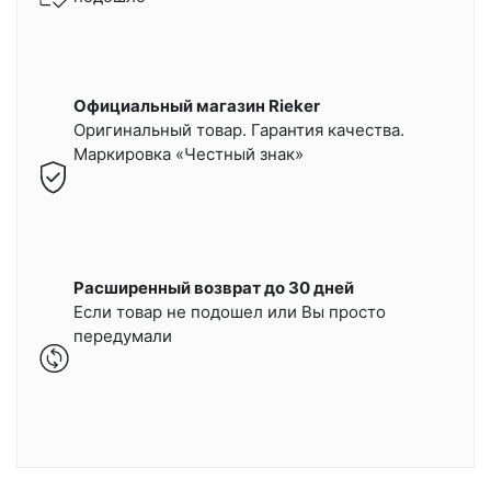
Официальный магазин Rieker
Оригинальный товар. Гарантия качества.
Маркировка «Честный знак»
Расширенный возврат до 30 дней
Если товар не подошел или Вы просто
передумали