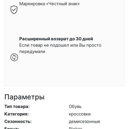
Маркировка «Честный знак»
Расширенный возврат до 30 дней
Если товар не подошел или Вы просто
передумали
Параметры
Тип товара:
Обувь
Категория:
крос­совки
Сезонность:
де­мисе­зон­ные
Бренд:
Ri­eker