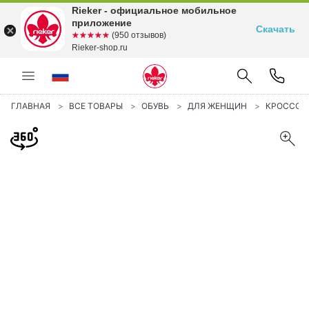
Rieker - официальное мобильное
приложение
Скачать
☆☆☆☆☆
★★★★★
(950 отзывов)
Rieker-shop.ru
ГЛАВНАЯ
ВСЕ ТОВАРЫ
ОБУВЬ
ДЛЯ ЖЕНЩИН
КРОССОВ