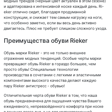
модных трендов (чер­ный цвет актуален в этом сезоне)
и адаптирована к интенсивной носке каждый день. Ri­
eker отлично сидит, благодаря продуманной
конструкции, и снижает тем самым нагрузку на ноги,
что особенно заметно, если вы весь день активно
двигаетесь. Плюс не требует слишком сложного ухода.
Преимущества обуви Rieker
Обувь марки Rieker - это не только внешнее
отражение модных тенденций. Особые черты марки
превращают обувь Rieker в гораздо большее, чем
просто обувь! Специальные технологии
производства в сочетании с легкими и эластичными
компонентами высокого качества делают каждую
пару Rieker антистресс - обувью!
Отличительная черта обуви Rieker в том, что наша
обувь предназначена для ощущения чувства Вашего
ежедневного, непревзойденного комфорта при носке
в течение всего дня, а не для кратковременной