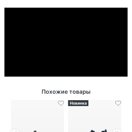
Похожие товары
Новинка
Ск