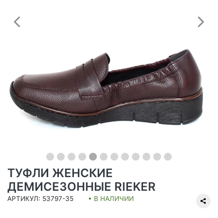
Предыдущий
С
ТУФЛИ ЖЕНСКИЕ
ДЕМИСЕЗОННЫЕ RIEKER
АРТИКУЛ: 53797-35
• В НАЛИЧИИ