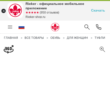
Rieker - официальное мобильное
приложение
Скачать
☆☆☆☆☆
★★★★★
(950 отзывов)
Rieker-shop.ru
ГЛАВНАЯ
ВСЕ ТОВАРЫ
ОБУВЬ
ДЛЯ ЖЕНЩИН
ТУФЛИ