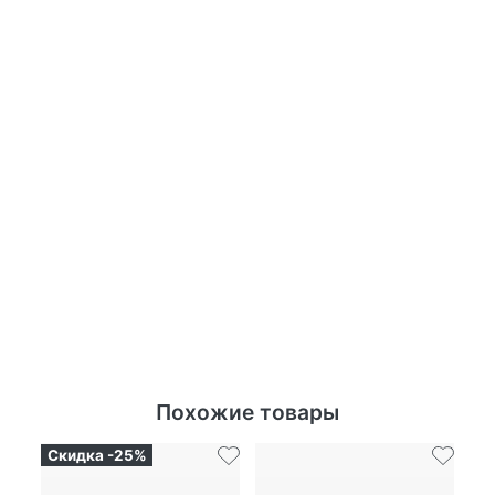
Похожие товары
Скидка -25%
Ск