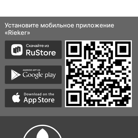
Установите мобильное приложение
«Rieker»