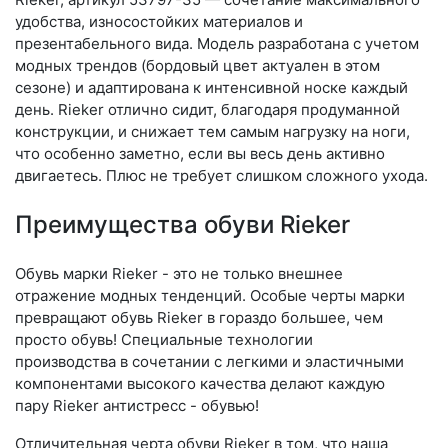
удобства, износостойких материалов и
презентабельного вида. Модель разработана с учетом
модных трендов (бор­до­вый цвет актуален в этом
сезоне) и адаптирована к интенсивной носке каждый
день. Ri­eker отлично сидит, благодаря продуманной
конструкции, и снижает тем самым нагрузку на ноги,
что особенно заметно, если вы весь день активно
двигаетесь. Плюс не требует слишком сложного ухода.
Преимущества обуви Rieker
Обувь марки Rieker - это не только внешнее
отражение модных тенденций. Особые черты марки
превращают обувь Rieker в гораздо большее, чем
просто обувь! Специальные технологии
производства в сочетании с легкими и эластичными
компонентами высокого качества делают каждую
пару Rieker антистресс - обувью!
Отличительная черта обуви Rieker в том, что наша