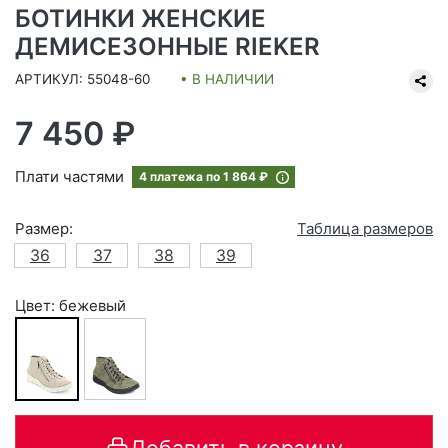
БОТИНКИ ЖЕНСКИЕ
ДЕМИСЕЗОННЫЕ RIEKER
АРТИКУЛ: 55048-60
• В НАЛИЧИИ
7 450 ₽
Плати частями
4 платежа по
1 864 ₽
Размер:
Таблица размеров
36
37
38
39
Цвет: бежевый