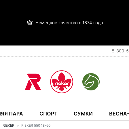
Немецкое качество с 1874 года
8-800-5
ЯЯ ПАРА
СПОРТ
СУМКИ
ВЕСНА-
RIEKER
RIEKER 55048-60